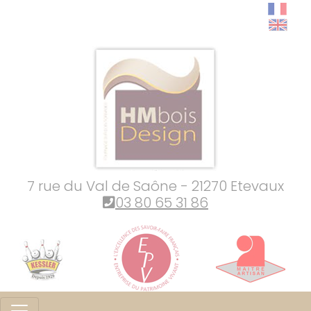
7 rue du Val de Saône - 21270 Etevaux
03 80 65 31 86