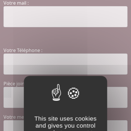
Votre mail :
Votre Téléphone :
Pièce jointe :
Votre message
This site uses cookies
and gives you control