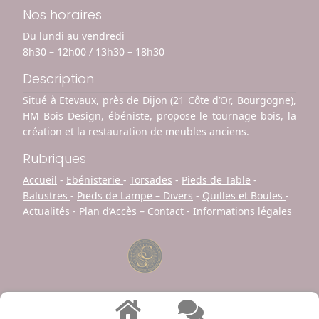
Nos horaires
Du lundi au vendredi
8h30 – 12h00 / 13h30 – 18h30
Description
Situé à Etevaux, près de Dijon (21 Côte d’Or, Bourgogne),
HM Bois Design, ébéniste, propose le tournage bois, la
création et la restauration de meubles anciens.
Rubriques
Accueil
-
Ebénisterie
-
Torsades
-
Pieds de Table
-
Balustres
-
Pieds de Lampe – Divers
-
Quilles et Boules
-
Actualités
-
Plan d’Accès – Contact
-
Informations légales